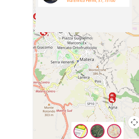
Via Enrico Fermi, 57, 75100
Matera MT, Italia