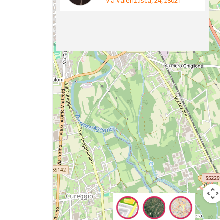
Via Valenzasca, 24, 28021
Borgomanero NO, Italia